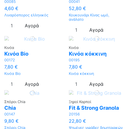
00085
00041
4,60 €
52,80 €
Λιναρόσπορος ελληνικός
Κουκουνάρι Κίνας ωμό,
ανάλατο
Αγορά
Αγορά
Κινόα
Κινόα
Κινόα Bio
Κινόα κόκκινη
00172
00195
7,80 €
7,80 €
Κινόα Bio
Κινόα κόκκινη
Αγορά
Αγορά
Σπόροι Chia
Ξηροί Καρποί
Chia
Fit & Strong Granola
00147
20156
9,80 €
22,80 €
Σπόροι Chia
Ψημένες νιφάδες δημητριακών