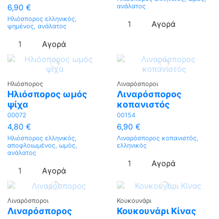
6,90 €
ανάλατος
Ηλιόσπορος ελληνικός,
Αγορά
ψημένος, ανάλατος
Αγορά
Ηλιόσπορος
Λιναρόσποροι
Ηλιόσπορος ωμός
Λιναρόσπορος
ψίχα
κοπανιστός
00072
00154
4,80 €
6,90 €
Ηλιόσπορος ελληνικός,
Λιναρόσπορος κοπανιστός,
αποφλοιωμένος, ωμός,
ελληνικός
ανάλατος
Αγορά
Αγορά
Λιναρόσποροι
Κουκουνάρι
Λιναρόσπορος
Κουκουνάρι Κίνας