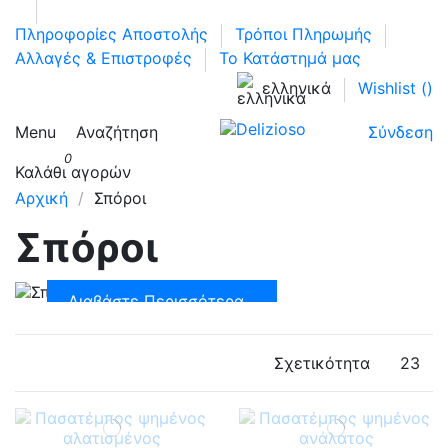
Πληροφορίες Αποστολής
Τρόποι Πληρωμής
Αλλαγές & Επιστροφές
Το Κατάστημά μας
ελληνικά
Wishlist (
)
Menu
Αναζήτηση
Σύνδεση
0
Καλάθι αγορών
Αρχική
Σπόροι
Σπόροι
Διαβάστε Περισσότερα...
Σχετικότητα
23