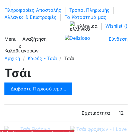
Πληροφορίες Αποστολής
Τρόποι Πληρωμής
Αλλαγές & Επιστροφές
Το Κατάστημά μας
ελληνικά
Wishlist (
)
Menu
Αναζήτηση
Σύνδεση
0
Καλάθι αγορών
Αρχική
Καφές - Τσάι
Τσάι
Τσάι
Διαβάστε Περισσότερα...
Σχετικότητα
12