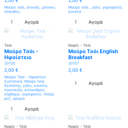
2,00 €
2,00 €
Μαύρο τσάι, ανανάς, μάνγκο,
Μαύρο τσάι , μήλο, γαρύφαλλο,
ηλίανθος.
κανέλα
Αγορά
Αγορά
Τσάι
Καφές - Τσάι
Μαύρο Τσάι -
Μαύρο Τσάι English
Ηφαίστειο
Breakfast
30135
30157
2,00 €
2,00 €
Μαύρο Τσάι - Ηφαίστειο
Συστατικά: Mαύρο τσάι
Αγορά
Κεϋλάνης, μήλο, κανέλα,
πορτοκάλι, κόλιανδρος,
κάρδαμο, γαρύφαλλο, πιπέρι
ροζ, άρωμα
Αγορά
Καφές - Τσάι
Καφές - Τσάι