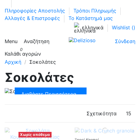
Πληροφορίες Αποστολής
Τρόποι Πληρωμής
Αλλαγές & Επιστροφές
Το Κατάστημά μας
ελληνικά
Wishlist (
)
Menu
Αναζήτηση
Σύνδεση
0
Καλάθι αγορών
Αρχική
Σοκολάτες
Σοκολάτες
Διαβάστε Περισσότερα...
Σχετικότητα
15
Χωρίς απόθεμα
Ξηροί Καρποί