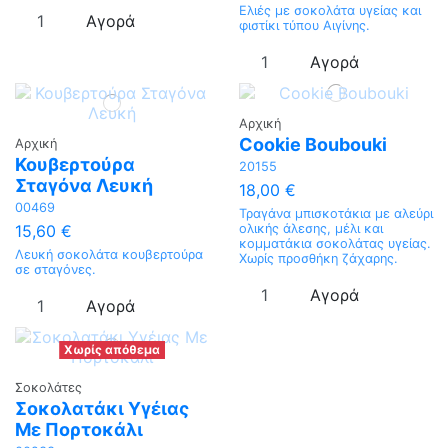
Ελιές με σοκολάτα υγείας και
Αγορά
φιστίκι τύπου Αιγίνης.
Αγορά
Αρχική
Cookie Boubouki
Αρχική
Κουβερτούρα
20155
Σταγόνα Λευκή
18,00 €
00469
Τραγάνα μπισκοτάκια με αλεύρι
15,60 €
ολικής άλεσης, μέλι και
κομματάκια σοκολάτας υγείας.
Λευκή σοκολάτα κουβερτούρα
Χωρίς προσθήκη ζάχαρης.
σε σταγόνες.
Αγορά
Αγορά
Χωρίς απόθεμα
Σοκολάτες
Σοκολατάκι Υγέιας
Με Πορτοκάλι