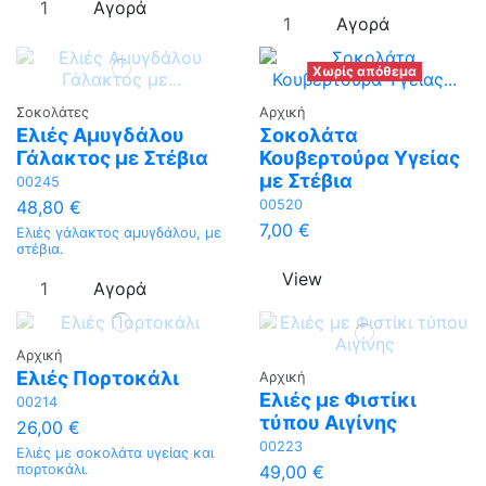
Αγορά
Αγορά
Χωρίς απόθεμα
Σοκολάτες
Αρχική
Ελιές Αμυγδάλου
Σοκολάτα
Γάλακτος με Στέβια
Κουβερτούρα Υγείας
με Στέβια
00245
00520
48,80 €
7,00 €
Ελιές γάλακτος αμυγδάλου, με
στέβια.
View
Αγορά
Αρχική
Ελιές Πορτοκάλι
Αρχική
Ελιές με Φιστίκι
00214
τύπου Αιγίνης
26,00 €
00223
Ελιές με σοκολάτα υγείας και
49,00 €
πορτοκάλι.