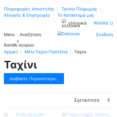
Πληροφορίες Αποστολής
Τρόποι Πληρωμής
Αλλαγές & Επιστροφές
Το Κατάστημά μας
ελληνικά
Wishlist (
)
Menu
Αναζήτηση
Σύνδεση
0
Καλάθι αγορών
Αρχική
Μέλι-Ταχίνι-Παστέλια
Ταχίνι
Ταχίνι
Διαβάστε Περισσότερα...
Σχετικότητα
3