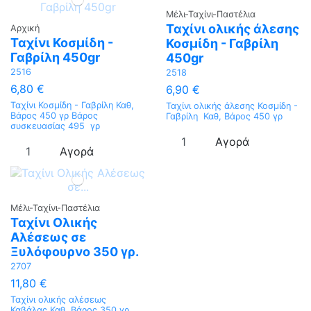
Μέλι-Ταχίνι-Παστέλια
Ταχίνι ολικής άλεσης
Αρχική
Ταχίνι Κοσμίδη -
Κοσμίδη - Γαβρίλη
Γαβρίλη 450gr
450gr
2516
2518
6,80 €
6,90 €
Ταχίνι Κοσμίδη - Γαβρίλη Καθ,
Ταχίνι ολικής άλεσης Κοσμίδη -
Βάρος 450 γρ Βάρος
Γαβρίλη Καθ, Βάρος 450 γρ
συσκευασίας 495 γρ
Αγορά
Αγορά
Μέλι-Ταχίνι-Παστέλια
Ταχίνι Ολικής
Αλέσεως σε
Ξυλόφουρνο 350 γρ.
2707
11,80 €
Ταχίνι ολικής αλέσεως
Καβάλας Καθ. Βάρος 350 γρ