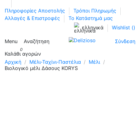
Πληροφορίες Αποστολής
Τρόποι Πληρωμής
Αλλαγές & Επιστροφές
Το Κατάστημά μας
ελληνικά
Wishlist (
)
Menu
Αναζήτηση
Σύνδεση
0
Καλάθι αγορών
Αρχική
Μέλι-Ταχίνι-Παστέλια
Μέλι
Βιολογικό μέλι Δάσους KORYS