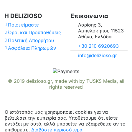
Η DELIZIOSO
Επικοινωνια
Ποιοι είμαστε
Λαρίσης 3,
Αμπελόκηποι, 11523
Όροι και Προϋποθέσεις
Αθήνα, Ελλάδα
Πολιτική Απορρήτου
+30 210 6920693
Ασφάλεια Πληρωμών
info@delizioso.gr
© 2019
delizioso.gr
, made with
by
TUSKS Media
, all
rights reserved
Ο ιστότοπός μας χρησιμοποιεί cookies για να
βελτιώσει την εμπειρία σας. Υποθέτουμε ότι είστε
εντάξει με αυτό, αλλά μπορείτε να εξαιρεθείτε αν το
επιθυμείτε.
Διαβάστε περισσότερα